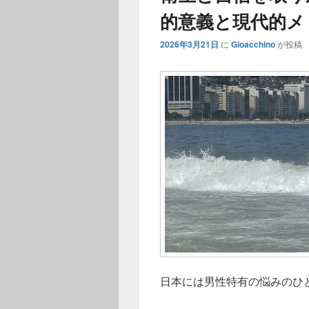
的意義と現代的メ
2026年3月21日
に
Gioacchino
が投稿
日本には男性特有の悩みのひ