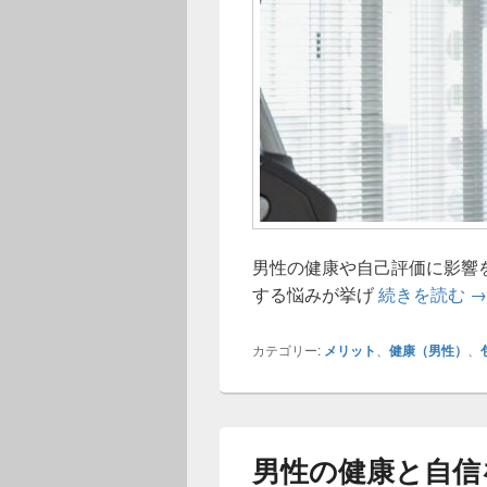
男性の健康や自己評価に影響
清
する悩みが挙げ
続きを読む
→
カテゴリー:
メリット
、
健康（男性）
、
男性の健康と自信