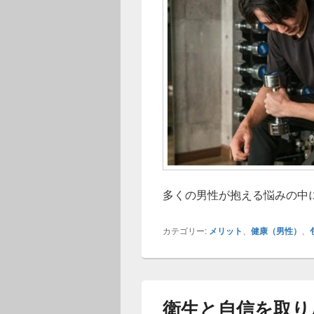
多くの男性が抱える悩みの中
カテゴリー:
メリット
、
健康（男性）
、
衛生と自信を取り