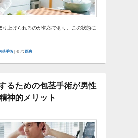
取り上げられるのが包茎であり、この状態に
茎手術で心身の健康と自信を叶える現代医療の最適な選択肢
包茎手術
|
タグ:
医療
するための包茎手術が男性
精神的メリット