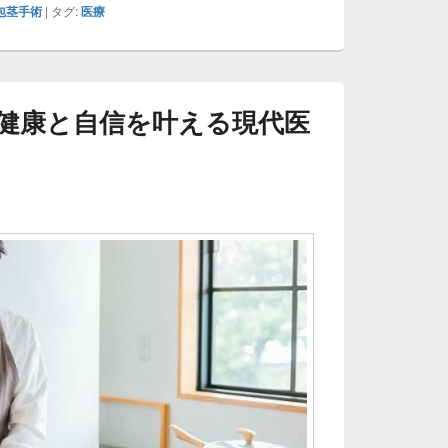
包茎手術
|
タグ:
医療
健康と自信を叶える現代医