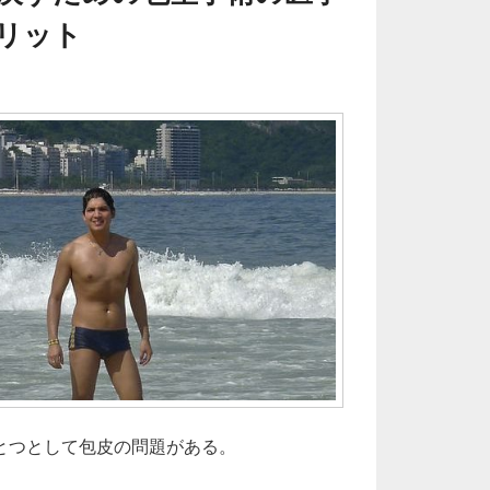
リット
とつとして包皮の問題がある。