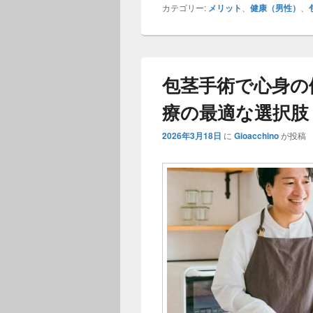
カテゴリー:
メリット
、
健康（男性）
、
包茎手術で心身の
療の最適な選択肢
2026年3月18日
に
Gioacchino
が投稿