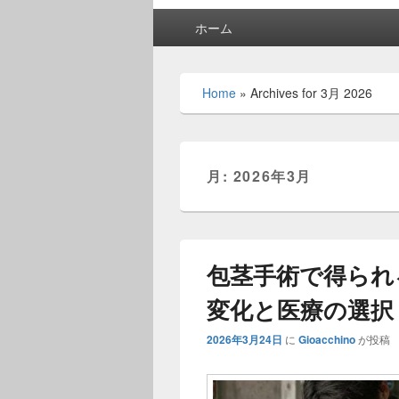
メ
ホーム
イ
ン
メ
Home
»
Archives for 3月 2026
ニ
ュ
ー
月:
2026年3月
包茎手術で得られ
変化と医療の選択
2026年3月24日
に
Gioacchino
が投稿