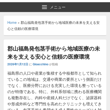
メニュー
Home
»
郡山福島発包茎手術から地域医療の未来を支える安
心と信頼の医療環境
郡山福島発包茎手術から地域医療の未
来を支える安心と信頼の医療環境
2026年1月12日
に
Gioacchino
が投稿
福島県の人口や産業が集積する中核都市として知られ
ているこの地域は、交通や商業の要所という側面だけ
でなく、医療分野における充実した環境も整っている
のが特徴である。
特に、外科系領域に携わる医療機関
も複数存在し、内科や産婦人科だけでなく、泌尿器科
や形成外科など専門性を高めたクリニックも増えてき
ている。包茎手術を希望する成人男性のニーズにも対