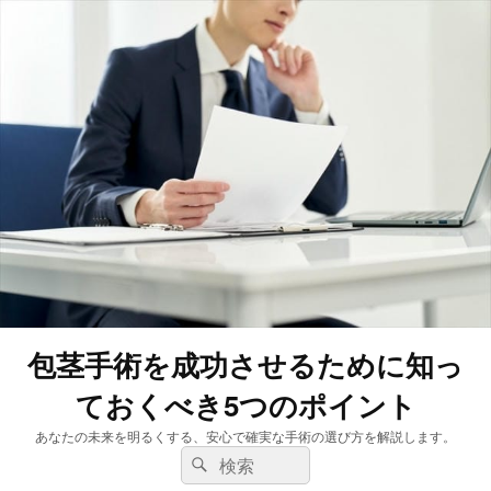
包茎手術を成功させるために知っ
ておくべき5つのポイント
あなたの未来を明るくする、安心で確実な手術の選び方を解説します。
検
検
索:
索