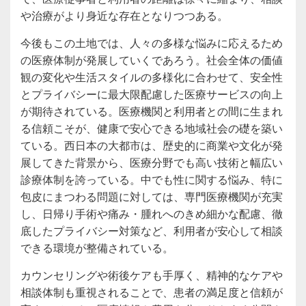
や治療がより身近な存在となりつつある。
今後もこの土地では、人々の多様な悩みに応えるため
の医療体制が発展していくであろう。社会全体の価値
観の変化や生活スタイルの多様化に合わせて、安全性
とプライバシーに最大限配慮した医療サービスの向上
が期待されている。医療機関と利用者との間に生まれ
る信頼こそが、健康で安心できる地域社会の礎を築い
ている。西日本の大都市は、歴史的に商業や文化が発
展してきた背景から、医療分野でも高い技術と幅広い
診療体制を誇っている。中でも性に関する悩み、特に
包皮にまつわる問題に対しては、専門医療機関が充実
し、日帰り手術や痛み・腫れへのきめ細かな配慮、徹
底したプライバシー対策など、利用者が安心して相談
できる環境が整備されている。
カウンセリングや術後ケアも手厚く、精神的なケアや
相談体制も重視されることで、患者の満足度と信頼が