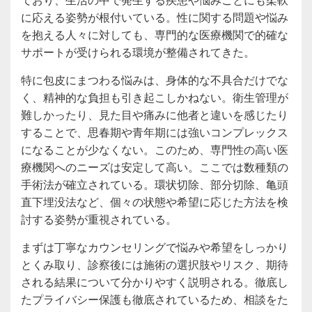
に応える姿勢が根付いている。性に関する問題や悩み
を抱える人々に対しても、専門的な医療機関で的確な
サポートが受けられる環境が整備されてきた。
特に包皮にまつわる悩みは、身体的な不具合だけでな
く、精神的な負担も引き起こしかねない。衛生管理が
難しかったり、見た目や痛みに他者と違いを感じたり
することで、思春期や青年期には強いコンプレックス
になることが少なくない。このため、専門性の高い医
療機関へのニーズは安定して高い。ここでは数種類の
手術法が確立されている。環状切除、部分切除、亀頭
直下埋没法など、個々の状態や希望に応じた方法を検
討する姿勢が重視されている。
まずは丁寧なカウンセリングで悩みや希望をしっかり
とくみ取り、診察後には施術の選択肢やリスク、期待
される結果について分かりやすく説明される。徹底し
たプライバシー保護も徹底されているため、相談をた