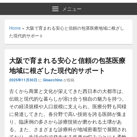
メニュー
Home
»
大阪で育まれる安心と信頼の包茎医療地域に根ざし
た現代的サポート
大阪で育まれる安心と信頼の包茎医療
地域に根ざした現代的サポート
2025年11月30日
に
Gioacchino
が投稿
古くから商業と文化が栄えてきた西日本の大都市は、
伝統と現代的な暮らしが溶け合う独自の魅力を持つ。
その経済規模や人口規模に支えられ、医療分野も同様
に発達してきた。各分野で高い技術を誇る医師が集ま
り、臨床例の多さから診療技術が磨かれる土壌があ
る。また、さまざまな診療科が地域密着型で展開され
ており、生活の中で発生する疾患や悩みごとにも柔軟