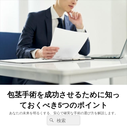
包茎手術を成功させるために知っ
ておくべき5つのポイント
あなたの未来を明るくする、安心で確実な手術の選び方を解説します。
検
検
索:
索